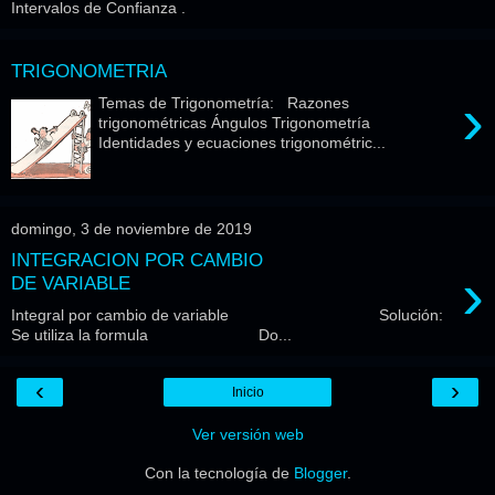
Intervalos de Confianza .
TRIGONOMETRIA
›
Temas de Trigonometría: Razones
trigonométricas Ángulos Trigonometría
Identidades y ecuaciones trigonométric...
domingo, 3 de noviembre de 2019
INTEGRACION POR CAMBIO
›
DE VARIABLE
Integral por cambio de variable Solución:
Se utiliza la formula Do...
‹
›
Inicio
Ver versión web
Con la tecnología de
Blogger
.