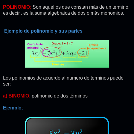
POLINOMIO:
Son aquellos que constan más de un termino,
es decir , es la suma algebraica de dos o más monomios.
Ejemplo de polinomio y sus partes
Los polinomios de acuerdo al numero de términos puede
ser:
a) BINOMIO:
polinomio de dos términos
Ejemplo: