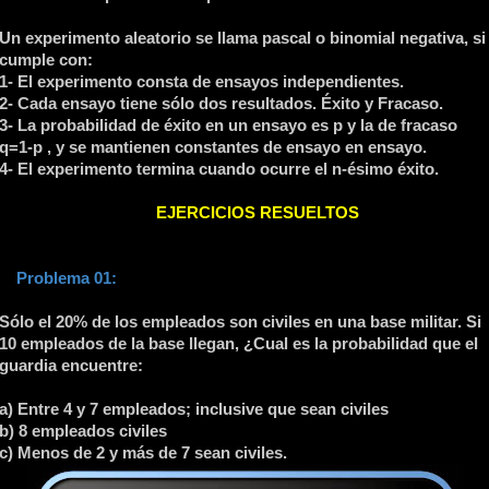
Un experimento aleatorio se llama pascal o binomial negativa, si
cumple con:
1- El experimento consta de ensayos independientes.
2- Cada ensayo tiene sólo dos resultados. Éxito y Fracaso.
3- La probabilidad de éxito en un ensayo es p y la de fracaso
q=1-p , y se mantienen constantes de ensayo en ensayo.
4- El experimento termina cuando ocurre el n-ésimo éxito.
EJERCICIOS RESUELTOS
Problema 01:
Sólo el 20% de los empleados son civiles en una base militar. Si
10 empleados de la base llegan, ¿Cual es la probabilidad que el
guardia encuentre:
a) Entre 4 y 7 empleados; inclusive que sean civiles
b) 8 empleados civiles
c) Menos de 2 y más de 7 sean civiles.