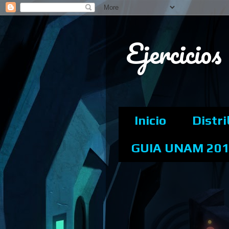
Ejercicio
Inicio
Distr
GUIA UNAM 20