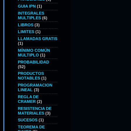
GUIA IPN
(1)
INTEGRALES
MULTIPLES
(6)
LIBROS
(3)
LIMITES
(1)
LLAMADAS GRATIS
(1)
MÍNIMO COMÚN
MULTIPLO
(1)
PROBABILIDAD
(52)
PRODUCTOS
NOTABLES
(1)
PROGRAMACION
LINEAL
(3)
REGLA DE
CRAMER
(2)
RESISTENCIA DE
MATERIALES
(3)
SUCESOS
(1)
TEOREMA DE