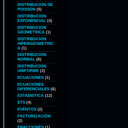
DISTRIBUCION DE
POISSON
(5)
DISTRIBUCION
EXPONENCIAL
(4)
DISTRIBUCION
GEOMETRICA
(1)
DISTRIBUCION
HIPERGEOMETRIC
A
(1)
DISTRIBUCION
NORMAL
(6)
DISTRIBUCION
UNIFORME
(2)
ECUACIONES
(1)
ECUACIONES
DIFERENCIALES
(6)
ESTADISTICA
(12)
ETS
(4)
EVENTOS
(2)
FACTORIZACIÓN
(2)
FRACCIONES
(1)