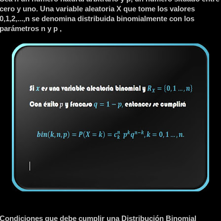
cero y uno. Una variable aleatoria X que tome los valores
0,1,2,...,n se denomina distribuida binomialmente con los
parámetros n y p ,
Condiciones que debe cumplir una Distribución Binomial