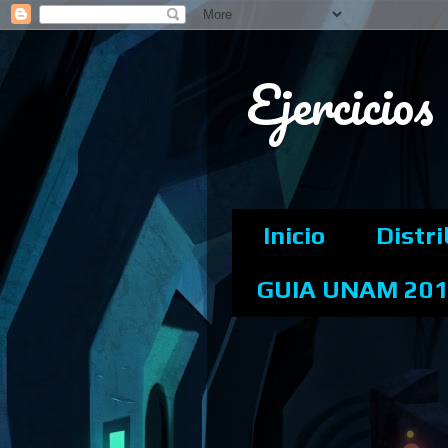
Ejercicio
Inicio
Distr
GUIA UNAM 20