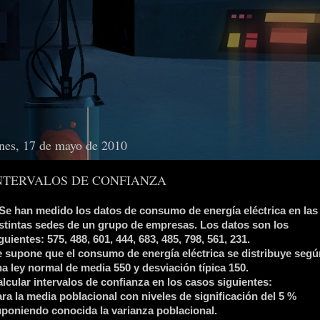
nes, 17 de mayo de 2010
NTERVALOS DE CONFIANZA
Se han medido los datos de consumo de energía eléctrica en las
stintas sedes de un grupo de empresas. Los datos son los
guientes: 575, 488, 601, 444, 683, 485, 798, 561, 231.
 supone que el consumo de energía eléctrica se distribuye segú
a ley normal de media 550 y desviación típica 150.
lcular intervalos de confianza en los casos siguientes:
ra la media poblacional con niveles de significación del 5 %
poniendo conocida la varianza poblacional.